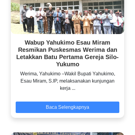
Wabup Yahukimo Esau Miram
Resmikan Puskesmas Werima dan
Letakkan Batu Pertama Gereja Silo-
Yukumo
‎Werima, Yahukimo –Wakil Bupati Yahukimo,
Esau Miram, S.IP, melaksanakan kunjungan
kerja ...
Baca Selengkapnya