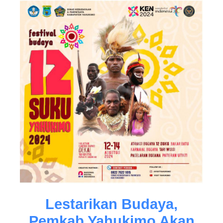
Lestarikan Budaya,
Pemkab Yahukimo Akan