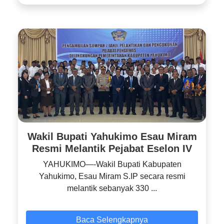
Wakil Bupati Yahukimo Esau Miram
Resmi Melantik Pejabat Eselon IV
YAHUKIMO—-Wakil Bupati Kabupaten
Yahukimo, Esau Miram S.IP secara resmi
melantik sebanyak 330 ...
Baca Selengkapnya