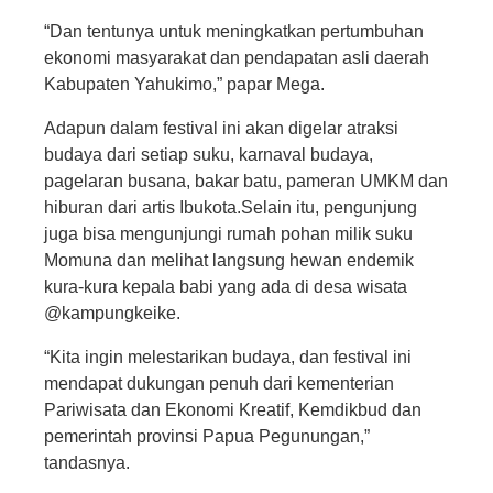
“Dan tentunya untuk meningkatkan pertumbuhan
ekonomi masyarakat dan pendapatan asli daerah
Kabupaten Yahukimo,” papar Mega.
Adapun dalam festival ini akan digelar atraksi
budaya dari setiap suku, karnaval budaya,
pagelaran busana, bakar batu, pameran UMKM dan
hiburan dari artis Ibukota.Selain itu, pengunjung
juga bisa mengunjungi rumah pohan milik suku
Momuna dan melihat langsung hewan endemik
kura-kura kepala babi yang ada di desa wisata
@kampungkeike.
“Kita ingin melestarikan budaya, dan festival ini
mendapat dukungan penuh dari kementerian
Pariwisata dan Ekonomi Kreatif, Kemdikbud dan
pemerintah provinsi Papua Pegunungan,”
tandasnya.