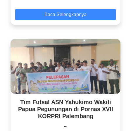
Baca Selengkapnya
Tim Futsal ASN Yahukimo Wakili
Papua Pegunungan di Pornas XVII
KORPRI Palembang
...