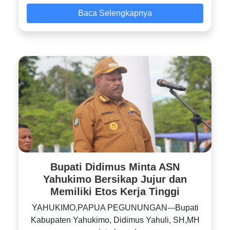
Baca Selengkapnya
Bupati Didimus Minta ASN
Yahukimo Bersikap Jujur dan
Memiliki Etos Kerja Tinggi
YAHUKIMO,PAPUA PEGUNUNGAN---Bupati
Kabupaten Yahukimo, Didimus Yahuli, SH,MH