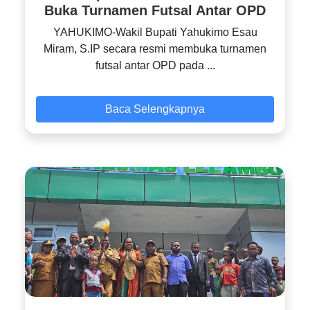
Buka Turnamen Futsal Antar OPD
YAHUKIMO-Wakil Bupati Yahukimo Esau
Miram, S.IP secara resmi membuka turnamen
futsal antar OPD pada ...
Baca Selengkapnya