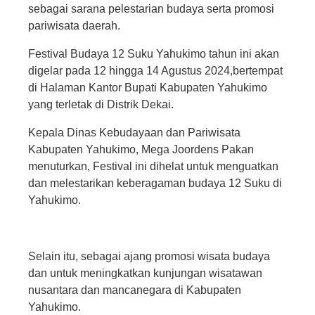
sebagai sarana pelestarian budaya serta promosi
pariwisata daerah.
Festival Budaya 12 Suku Yahukimo tahun ini akan
digelar pada 12 hingga 14 Agustus 2024,bertempat
di Halaman Kantor Bupati Kabupaten Yahukimo
yang terletak di Distrik Dekai.
Kepala Dinas Kebudayaan dan Pariwisata
Kabupaten Yahukimo, Mega Joordens Pakan
menuturkan, Festival ini dihelat untuk menguatkan
dan melestarikan keberagaman budaya 12 Suku di
Yahukimo.
Selain itu, sebagai ajang promosi wisata budaya
dan untuk meningkatkan kunjungan wisatawan
nusantara dan mancanegara di Kabupaten
Yahukimo.