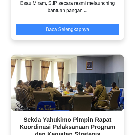
Esau Miram, S.IP secara resmi melaunching
bantuan pangan ...
Baca Selengkapnya
Sekda Yahukimo Pimpin Rapat
Koordinasi Pelaksanaan Program
dan Kegiatan Strategis