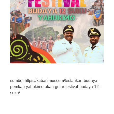
sumber https://kabartimur.com/lestarikan-budaya-
pemkab-yahukimo-akan-gelar-festival-budaya-12-
suku/