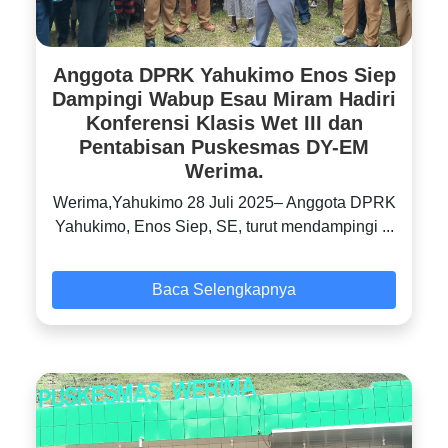
Anggota DPRK Yahukimo Enos Siep
Dampingi Wabup Esau Miram Hadiri
Konferensi Klasis Wet III dan
Pentabisan Puskesmas DY-EM
Werima.
‎Werima,Yahukimo 28 Juli 2025– Anggota DPRK
Yahukimo, Enos Siep, SE, turut mendampingi ...
Baca Selengkapnya