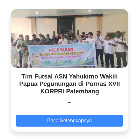
Tim Futsal ASN Yahukimo Wakili
Papua Pegunungan di Pornas XVII
KORPRI Palembang
...
Baca Selengkapnya