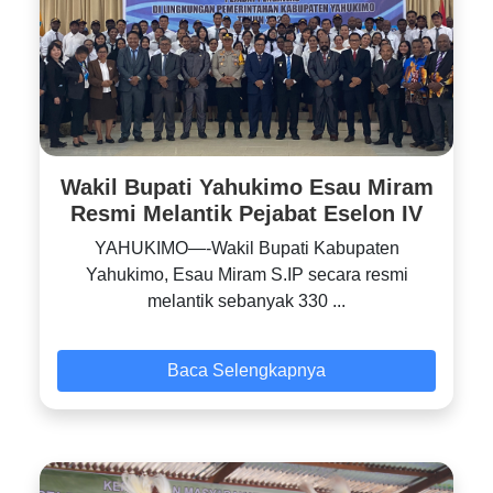
Wakil Bupati Yahukimo Esau Miram
Resmi Melantik Pejabat Eselon IV
YAHUKIMO—-Wakil Bupati Kabupaten
Yahukimo, Esau Miram S.IP secara resmi
melantik sebanyak 330 ...
Baca Selengkapnya