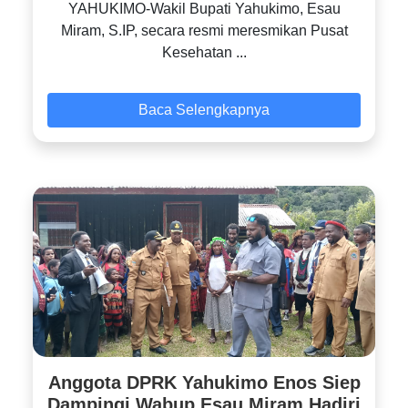
YAHUKIMO-Wakil Bupati Yahukimo, Esau
Miram, S.IP, secara resmi meresmikan Pusat
Kesehatan ...
Baca Selengkapnya
Anggota DPRK Yahukimo Enos Siep
Dampingi Wabup Esau Miram Hadiri