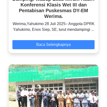
Konferensi Klasis Wet III dan
Pentabisan Puskesmas DY-EM
Werima.
‎Werima,Yahukimo 28 Juli 2025– Anggota DPRK
Yahukimo, Enos Siep, SE, turut mendampingi ...
Baca Selengkapnya