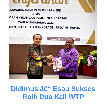
Didimus â€“ Esau Sukses
Raih Dua Kali WTP