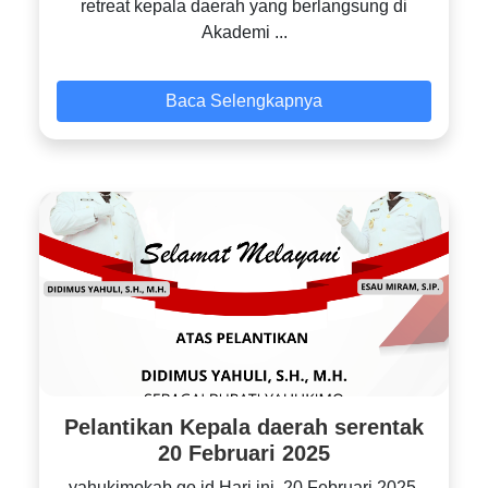
retreat kepala daerah yang berlangsung di
Akademi ...
Baca Selengkapnya
Pelantikan Kepala daerah serentak
20 Februari 2025
yahukimokab.go.id Hari ini, 20 Februari 2025,