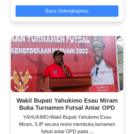
Baca Selengkapnya
Wakil Bupati Yahukimo Esau Miram
Buka Turnamen Futsal Antar OPD
YAHUKIMO-Wakil Bupati Yahukimo Esau
Miram, S.IP secara resmi membuka turnamen
futsal antar OPD pada ...