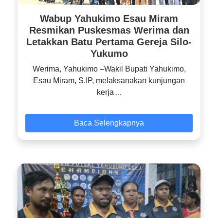
Wabup Yahukimo Esau Miram
Resmikan Puskesmas Werima dan
Letakkan Batu Pertama Gereja Silo-
Yukumo
‎Werima, Yahukimo –Wakil Bupati Yahukimo,
Esau Miram, S.IP, melaksanakan kunjungan
kerja ...
Baca Selengkapnya