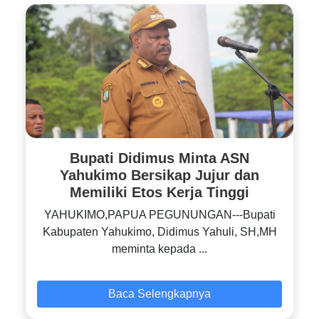
Bupati Didimus Minta ASN
Yahukimo Bersikap Jujur dan
Memiliki Etos Kerja Tinggi
YAHUKIMO,PAPUA PEGUNUNGAN---Bupati
Kabupaten Yahukimo, Didimus Yahuli, SH,MH
meminta kepada ...
Baca Selengkapnya