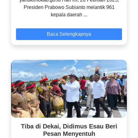
Presiden Prabowo Subianto melantik 961
kepala daerah ...
Baca Selengkapnya
Tiba di Dekai, Didimus Esau Beri
Pesan Menyentuh