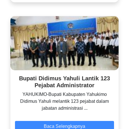
Bupati Didimus Yahuli Lantik 123
Pejabat Administrator
YAHUKIMO-Bupati Kabupaten Yahukimo
Didimus Yahuli melantik 123 pejabat dalam
jabatan administrasi ...
Baca Selengkapnya