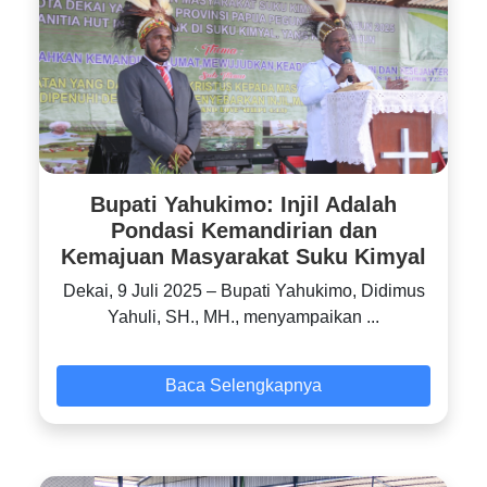
Bupati Yahukimo: Injil Adalah
Pondasi Kemandirian dan
Kemajuan Masyarakat Suku Kimyal
‎‎Dekai, 9 Juli 2025 – Bupati Yahukimo, Didimus
Yahuli, SH., MH., menyampaikan ...
Baca Selengkapnya