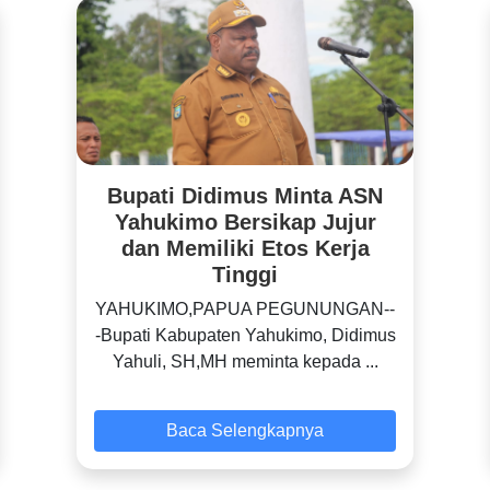
Bupati Didimus Minta ASN
Yahukimo Bersikap Jujur
dan Memiliki Etos Kerja
Tinggi
YAHUKIMO,PAPUA PEGUNUNGAN--
-Bupati Kabupaten Yahukimo, Didimus
Yahuli, SH,MH meminta kepada ...
Baca Selengkapnya