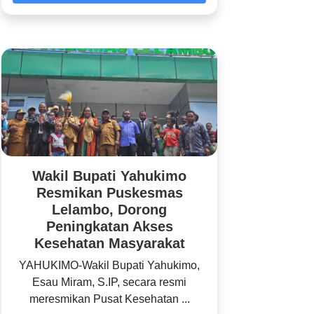
Wakil Bupati Yahukimo
Resmikan Puskesmas
Lelambo, Dorong
Peningkatan Akses
Kesehatan Masyarakat
YAHUKIMO-Wakil Bupati Yahukimo,
Esau Miram, S.IP, secara resmi
meresmikan Pusat Kesehatan ...