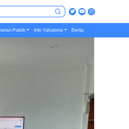
ian :
yanan Publik
Info Yahukimo
Berita