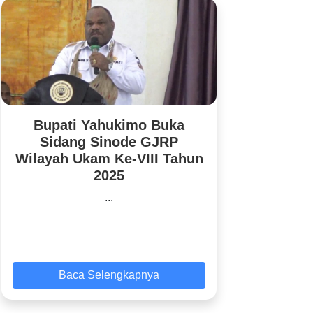
Bupati Yahukimo Buka
Sidang Sinode GJRP
Wilayah Ukam Ke-VIII Tahun
2025
...
Baca Selengkapnya