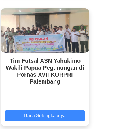
Tim Futsal ASN Yahukimo
Wakili Papua Pegunungan di
Pornas XVII KORPRI
Palembang
...
Baca Selengkapnya