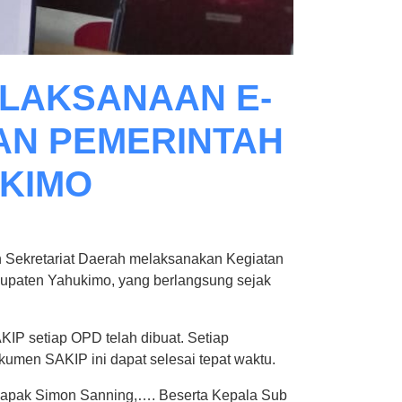
ELAKSANAAN E-
AN PEMERINTAH
KIMO
 Sekretariat Daerah melaksanakan Kegiatan
paten Yahukimo, yang berlangsung sejak
IP setiap OPD telah dibuat. Setiap
umen SAKIP ini dapat selesai tepat waktu.
h Bapak Simon Sanning,…. Beserta Kepala Sub