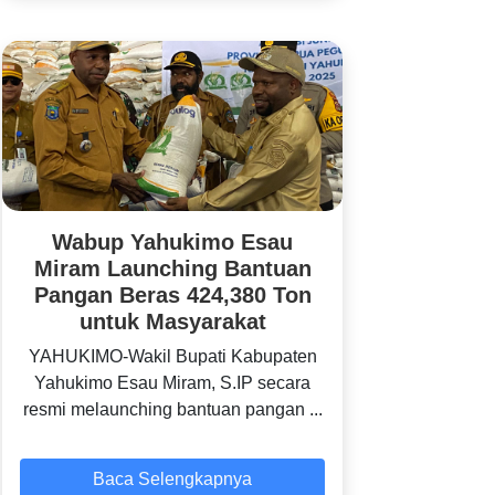
Wabup Yahukimo Esau
Miram Launching Bantuan
Pangan Beras 424,380 Ton
untuk Masyarakat
YAHUKIMO-Wakil Bupati Kabupaten
Yahukimo Esau Miram, S.IP secara
resmi melaunching bantuan pangan ...
Baca Selengkapnya