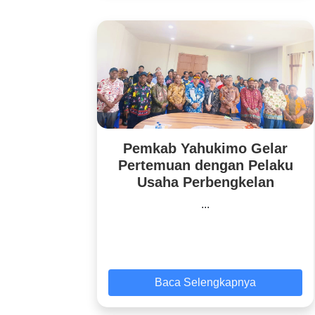
Pemkab Yahukimo Gelar
Pertemuan dengan Pelaku
Usaha Perbengkelan
...
Baca Selengkapnya