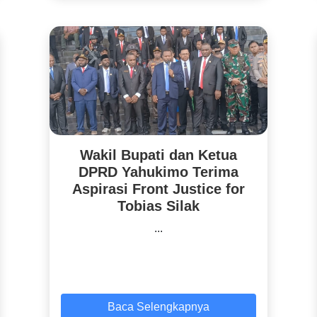
Wakil Bupati dan Ketua
DPRD Yahukimo Terima
Aspirasi Front Justice for
Tobias Silak
...
Baca Selengkapnya