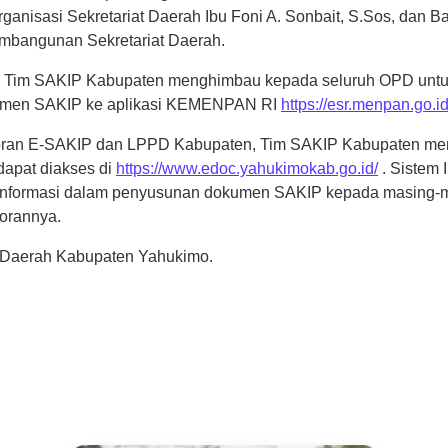
rganisasi Sekretariat Daerah Ibu Foni A. Sonbait, S.Sos, dan
mbangunan Sekretariat Daerah.
ari Tim SAKIP Kabupaten menghimbau kepada seluruh OPD untu
okumen SAKIP ke aplikasi KEMENPAN RI
https://esr.menpan.go.id
an E-SAKIP dan LPPD Kabupaten, Tim SAKIP Kabupaten memfa
pat diakses di
https://www.edoc.yahukimokab.go.id/
. Sistem 
 informasi dalam penyusunan dokumen SAKIP kepada masing
orannya.
t Daerah Kabupaten Yahukimo.