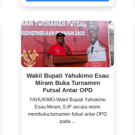
Wakil Bupati Yahukimo Esau
Miram Buka Turnamen
Futsal Antar OPD
YAHUKIMO-Wakil Bupati Yahukimo
Esau Miram, S.IP secara resmi
membuka turnamen futsal antar OPD
pada ...