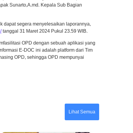
 Bapak Sunarto,A.md. Kepala Sub Bagian
k dapat segera menyelesaikan laporannya,
/
tanggal 31 Maret 2024 Pukul 23.59 WIB.
silitasi OPD dengan sebuah aplikasi yang
Informasi E-DOC ini adalah platform dari Tim
-masing OPD, sehingga OPD mempunyai
Lihat Semua