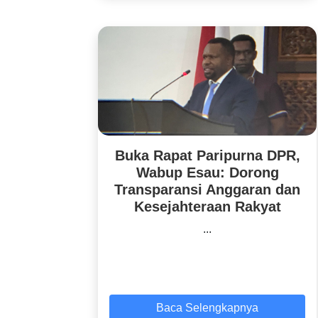
Buka Rapat Paripurna DPR,
Wabup Esau: Dorong
Transparansi Anggaran dan
Kesejahteraan Rakyat
...
Baca Selengkapnya