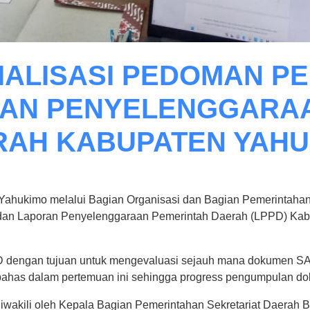
IALISASI PEDOMAN P
RAN PENYELENGGARA
RAH KABUPATEN YAHU
Yahukimo melalui Bagian Organisasi dan Bagian Pemerintahan
dan Laporan Penyelenggaraan Pemerintah Daerah (LPPD) Kabu
D dengan tujuan untuk mengevaluasi sejauh mana dokumen SAK
ahas dalam pertemuan ini sehingga progress pengumpulan dok
diwakili oleh Kepala Bagian Pemerintahan Sekretariat Daera