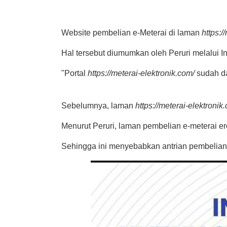
Website pembelian e-Meterai di laman
https:/
Hal tersebut diumumkan oleh Peruri melalui I
"Portal
https://meterai-elektronik.com/
sudah da
Sebelumnya, laman
https://meterai-elektronik
Menurut Peruri, laman pembelian e-meterai e
Sehingga ini menyebabkan antrian pembelian