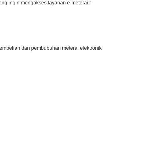
ng ingin mengakses layanan e-meterai,"
embelian dan pembubuhan meterai elektronik