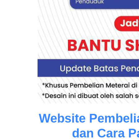
Website Pembelia
dan Cara P