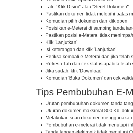
Lalu "Klik Disini" atau "Seret Dokumen"
Pastikan dokumen tidak melebihi batas 
Kemudian pilih dokumen dan klik open
Posisikan e-Meterai di samping tanda ta
Pastikan posisi e-Meterai tidak menimpa
Klik 'Lanjutkan'
Isi keterangan dan klik 'Lanjutkan'
Periksa kembali e-Meterai dan jika telah s
Refresh Tab dan cek status apabila telah 
Jika sudah, klik 'Download'
Kemudian 'Buka Dokumen' dan cek valida
Tips Pembubuhan E-M
Urutan pembubuhan dokumen tanda tanga
Ukuran dokumen maksimal 800 Kb, dokum
Melakukan scan dokumen menggunakan 
Pembubuhan e-meterai tidak menutupi in
Tanda tangan elektronik tidak menutupi 