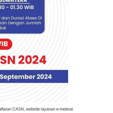
aftaran CASN, website layanan e-meterai