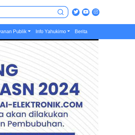
ian :
yanan Publik
Info Yahukimo
Berita