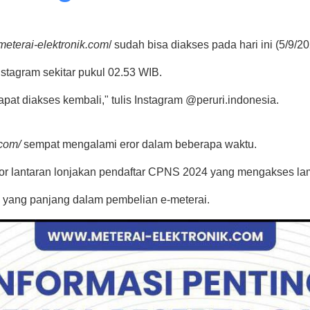
/meterai-elektronik.com
/ sudah bisa diakses pada hari ini (5/9/20
nstagram sekitar pukul 02.53 WIB.
pat diakses kembali," tulis Instagram @peruri.indonesia.
.com/
sempat mengalami eror dalam beberapa waktu.
ror lantaran lonjakan pendaftar CPNS 2024 yang mengakses lam
 yang panjang dalam pembelian e-meterai.