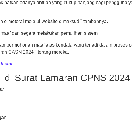
batkan adanya antrian yang cukup panjang bagi pengguna ya
n e-meterai melalui website dimaksud," tambahnya.
aaf dan segera melakukan pemulihan sistem.
n permohonan maaf atas kendala yang terjadi dalam proses p
aran CASN 2024," terang mereka.
di sini.
i di Surat Lamaran CPNS 2024
m/
gani