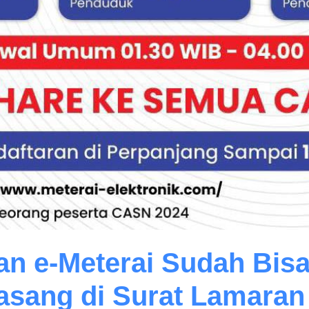
n e-Meterai Sudah Bisa 
asang di Surat Lamara