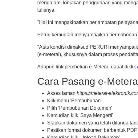
mengalami lonjakan penggunaan yang mengaki
tulisnya.
"Hal ini mengakibatkan perlambatan pelayana
Peruri kemudian menyampaikan permohonan m
"Atas kondisi dimaksud PERURI menyampaika
(e-meterai), khususnya dalam proses pendaft
Adapun link pembelian e-Meterai dapat diklik
Cara Pasang e-Metera
Akses laman
https://meterai-elektronik.co
Klik menu 'Pembubuhan'
Pilih 'Pembubuhan Dokumen'
Kemudian klik 'Saya Mengerti'
Siapkan dokumen yang telah ditanda tan
Pastikan format dokumen berbentuk PDF
Kemudian klik 'Upload Dokumen'