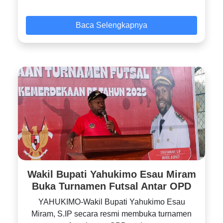
Baca Selengkapnya
Wakil Bupati Yahukimo Esau Miram
Buka Turnamen Futsal Antar OPD
YAHUKIMO-Wakil Bupati Yahukimo Esau
Miram, S.IP secara resmi membuka turnamen