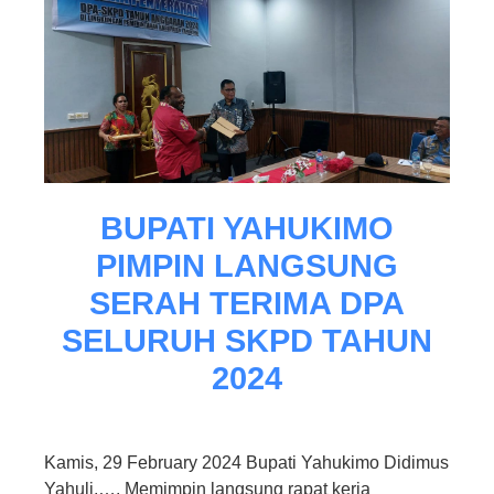
BUPATI YAHUKIMO
PIMPIN LANGSUNG
SERAH TERIMA DPA
SELURUH SKPD TAHUN
2024
Kamis, 29 February 2024 Bupati Yahukimo Didimus
Yahuli,…. Memimpin langsung rapat kerja