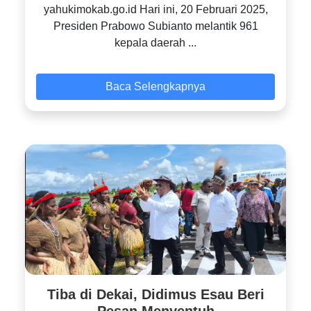
yahukimokab.go.id Hari ini, 20 Februari 2025,
Presiden Prabowo Subianto melantik 961
kepala daerah ...
Baca Selengkapnya
Tiba di Dekai, Didimus Esau Beri
Pesan Menyentuh