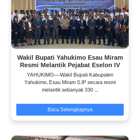
Wakil Bupati Yahukimo Esau Miram
Resmi Melantik Pejabat Eselon IV
YAHUKIMO—-Wakil Bupati Kabupaten
Yahukimo, Esau Miram S.IP secara resmi
melantik sebanyak 330 ...
Baca Selengkapnya