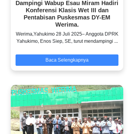
Dampingi Wabup Esau Miram Hadiri
Konferensi Klasis Wet III dan
Pentabisan Puskesmas DY-EM
Werima.
‎Werima,Yahukimo 28 Juli 2025– Anggota DPRK
Yahukimo, Enos Siep, SE, turut mendampingi ...
Baca Selengkapnya