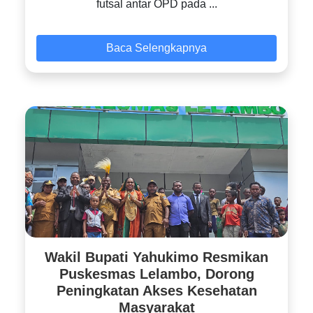
futsal antar OPD pada ...
Baca Selengkapnya
Wakil Bupati Yahukimo Resmikan
Puskesmas Lelambo, Dorong
Peningkatan Akses Kesehatan
Masyarakat