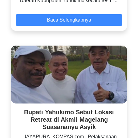
Daerah Kabupaten Yahukimo secara resmi ...
Baca Selengkapnya
Bupati Yahukimo Sebut Lokasi
Retreat di Akmil Magelang
Suasananya Asyik
JAYAPURA, KOMPAS.com - Pelaksanaan