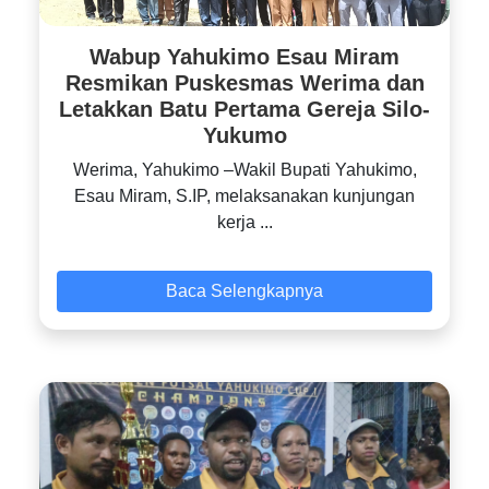
Wabup Yahukimo Esau Miram
Resmikan Puskesmas Werima dan
Letakkan Batu Pertama Gereja Silo-
Yukumo
‎Werima, Yahukimo –Wakil Bupati Yahukimo,
Esau Miram, S.IP, melaksanakan kunjungan
kerja ...
Baca Selengkapnya