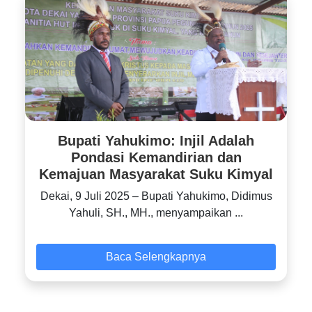
Bupati Yahukimo: Injil Adalah
Pondasi Kemandirian dan
Kemajuan Masyarakat Suku Kimyal
‎‎Dekai, 9 Juli 2025 – Bupati Yahukimo, Didimus
Yahuli, SH., MH., menyampaikan ...
Baca Selengkapnya