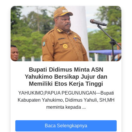
Bupati Didimus Minta ASN
Yahukimo Bersikap Jujur dan
Memiliki Etos Kerja Tinggi
YAHUKIMO,PAPUA PEGUNUNGAN---Bupati
Kabupaten Yahukimo, Didimus Yahuli, SH,MH
meminta kepada ...
Baca Selengkapnya