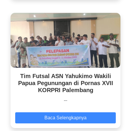
Tim Futsal ASN Yahukimo Wakili
Papua Pegunungan di Pornas XVII
KORPRI Palembang
...
Baca Selengkapnya