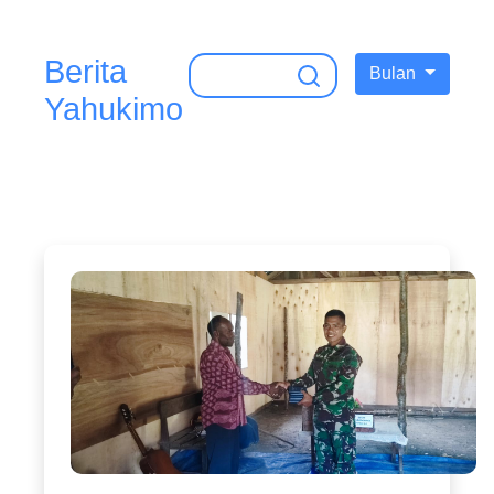
Berita
Search for:
Bulan
Yahukimo